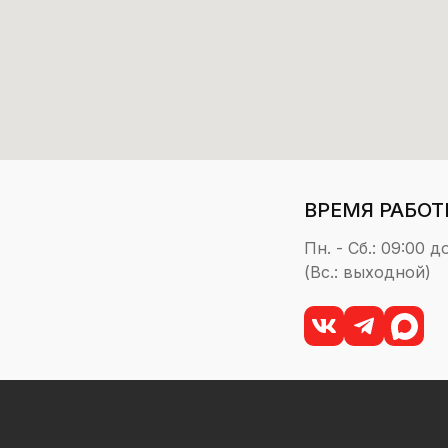
ВРЕМЯ РАБОТ
Пн. - Сб.: 09:00 д
(Вс.: выходной)