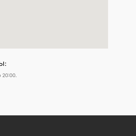
Ы:
о 20:00.