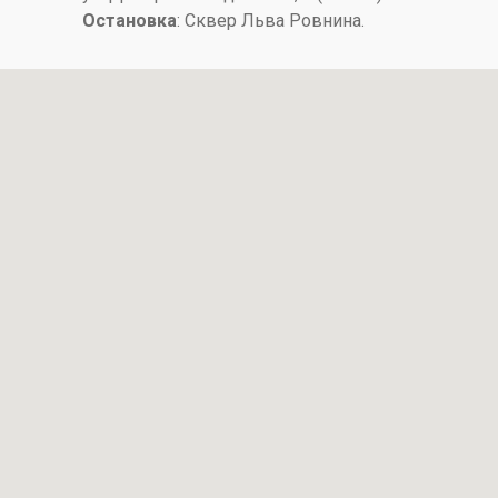
Остановка
: ​Сквер Льва Ровнина.