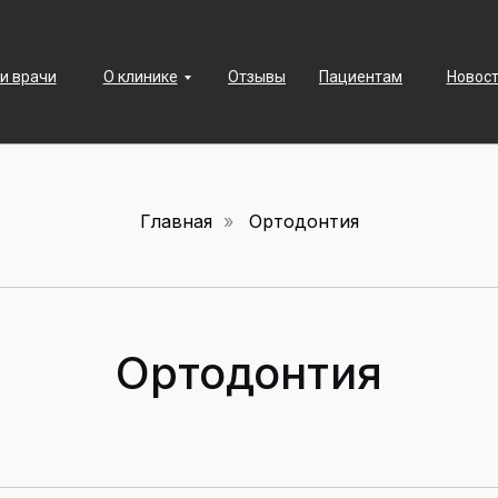
и врачи
О клинике
Отзывы
Пациентам
Новост
Главная
»
Ортодонтия
Ортодонтия