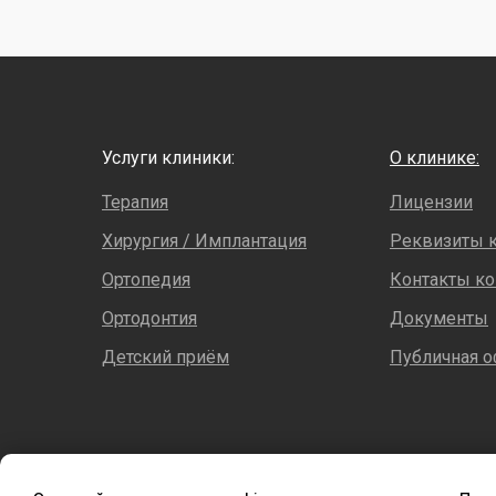
Услуги клиники:
О клинике:
Терапия
Лицензии
Хирургия / Имплантация
Реквизиты 
Ортопедия
Контакты к
Ортодонтия
Документы
Детский приём
Публичная о