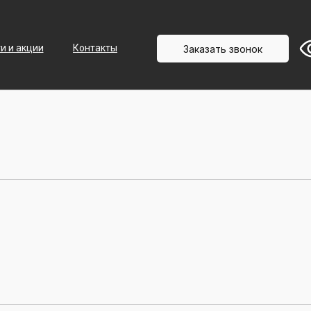
+7 (3452) 58-50-04
Записаться
и и акции
Контакты
Заказать звонок