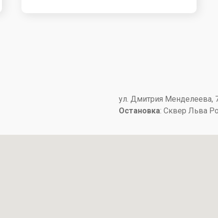
​ул. Дмитрия Менделеева, 7​
Остановка
: ​Сквер Льва Р