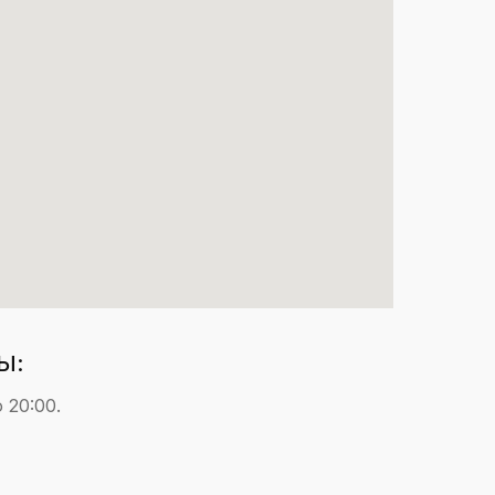
Ы:
о 20:00.