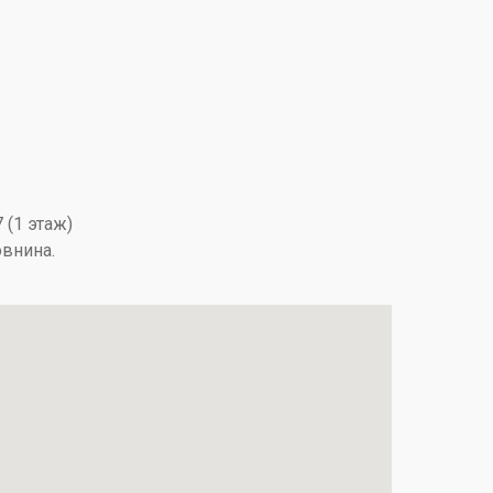
 (1 этаж)
овнина.