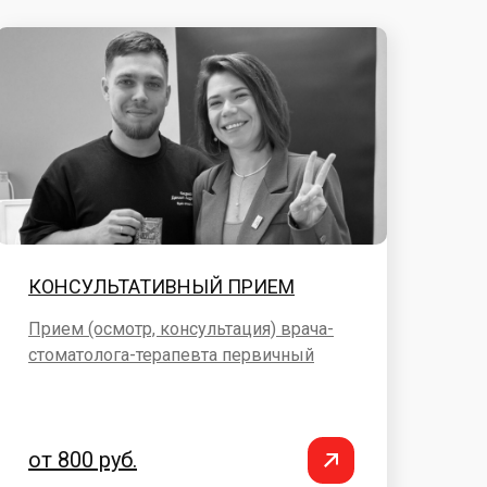
КОНСУЛЬТАТИВНЫЙ ПРИЕМ
Прием (осмотр, консультация) врача-
стоматолога-терапевта первичный
от 800 руб.