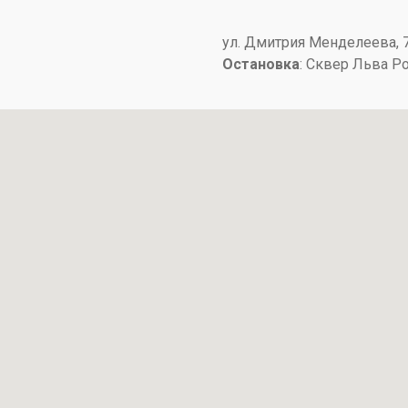
​ул. Дмитрия Менделеева, 7​
Остановка
: ​Сквер Льва Р