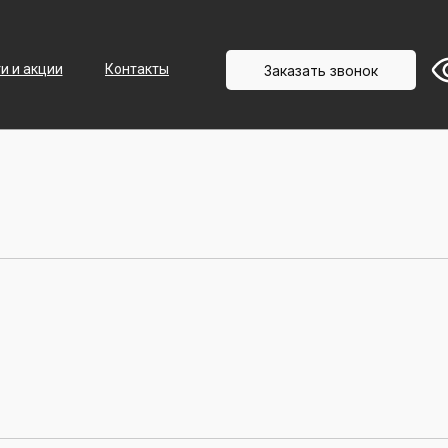
+7 (3452) 58-50-04
Записаться
и и акции
Контакты
Заказать звонок