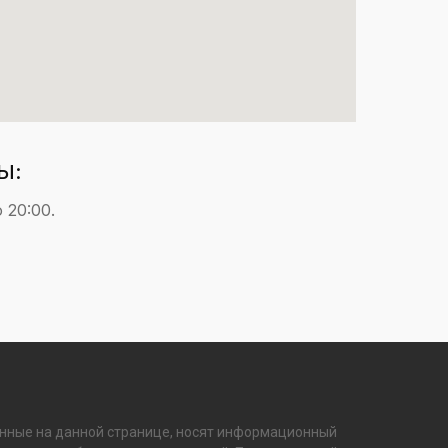
Ы:
о 20:00.
нные на данной странице, носят информационный