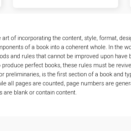
 art of incorporating the content, style, format, de
mponents of a book into a coherent whole. In the w
hods and rules that cannot be improved upon have
o produce perfect books, these rules must be revive
or preliminaries, is the first section of a book and ty
le all pages are counted, page numbers are general
 are blank or contain content.