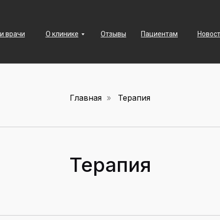
и врачи
О клинике
Отзывы
Пациентам
Новост
Главная
»
Терапия
Терапия