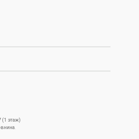
 (1 этаж)
овнина.