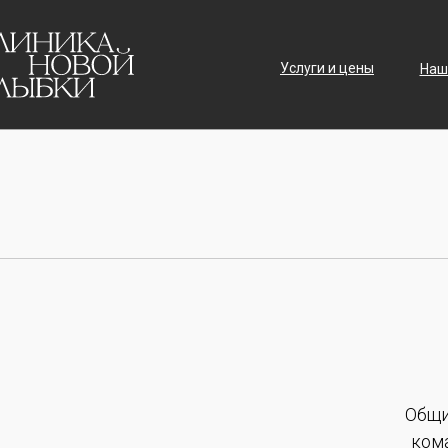
Услуги и цены
Наш
Общи
ком