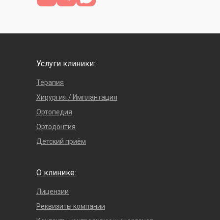
Услуги клиники:
Терапия
Хирургия / Имплантация
Ортопедия
Ортодонтия
Детский приём
О клинике:
Лицензии
Реквизиты компании