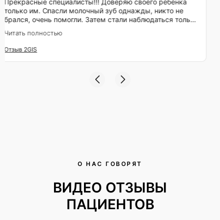
Всем советую, хорошая стоматология. Удаляла зуб
мудрости у Тегельского Дмитрия Константиновича. Всё
прошло безболезненно и без осложнений. Большое
спасибо клинике и врачу! Обязательно вернусь для
Читать полностью
дальнейшего лечения!
Отзыв 2GIS
О НАС ГОВОРЯТ
ВИДЕО ОТЗЫВЫ
ПАЦИЕНТОВ