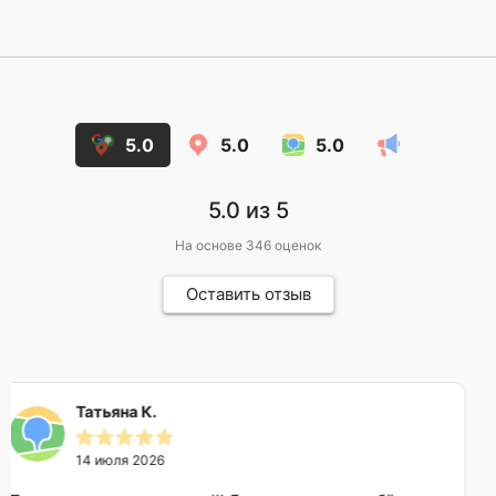
5.0
5.0
5.0
5.0
из 5
На основе
346
оценок
Оставить отзыв
Александра
13 июля 2026