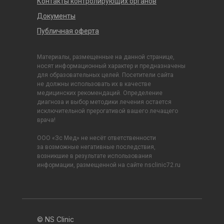
Контакты контролирующих органов
Документы
Публичная оферта
Материалы, размещенные на данной странице,
носят информационный характер и предназначены
для образовательных целей. Посетители сайта
не должны использовать их в качестве
медицинских рекомендаций. Определение
диагноза и выбор методики лечения остается
исключительной прерогативой вашего лечащего
врача!
ООО «Зс Мед» не несёт ответственности
за возможные негативные последствия,
возникшие в результате использования
информации, размещенной на сайте nsclinic72.ru
© NS Clinic